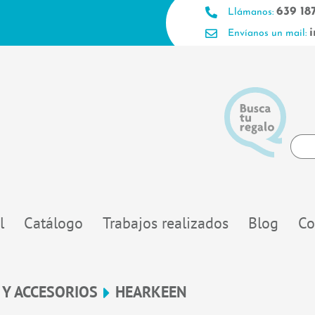
639 18
Llámanos:
Envíanos un mail:
Searc
...
l
Catálogo
Trabajos realizados
Blog
Co
 Y ACCESORIOS
HEARKEEN