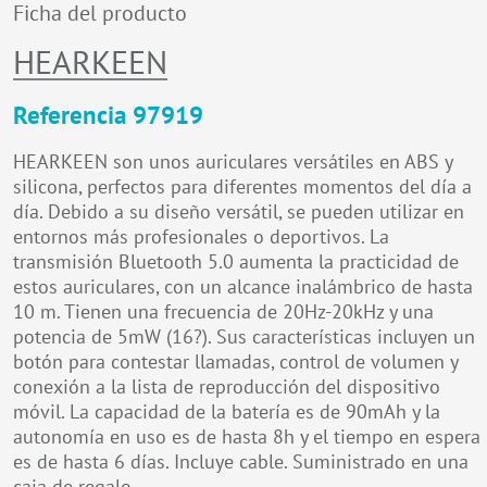
Ficha del producto
HEARKEEN
Referencia 97919
HEARKEEN son unos auriculares versátiles en ABS y
silicona, perfectos para diferentes momentos del día a
día. Debido a su diseño versátil, se pueden utilizar en
entornos más profesionales o deportivos. La
transmisión Bluetooth 5.0 aumenta la practicidad de
estos auriculares, con un alcance inalámbrico de hasta
10 m. Tienen una frecuencia de 20Hz-20kHz y una
potencia de 5mW (16?). Sus características incluyen un
botón para contestar llamadas, control de volumen y
conexión a la lista de reproducción del dispositivo
móvil. La capacidad de la batería es de 90mAh y la
autonomía en uso es de hasta 8h y el tiempo en espera
es de hasta 6 días. Incluye cable. Suministrado en una
caja de regalo.