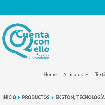
Ir
al
contenido
Home
Artículos
Texti
INICIO
PRODUCTOS
EKSTON; TECNOLOGÍA