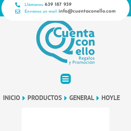
Ir
639 187 939
Llámanos:
al
info@cuentaconello.com
Envíanos un mail:
contenido
INICIO
PRODUCTOS
GENERAL
HOYLE