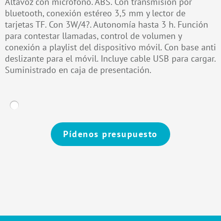
Altavoz con micrófono. ABS. Con transmisión por
bluetooth, conexión estéreo 3,5 mm y lector de
tarjetas TF. Con 3W/4?. Autonomía hasta 3 h. Función
para contestar llamadas, control de volumen y
conexión a playlist del dispositivo móvil. Con base anti
deslizante para el móvil. Incluye cable USB para cargar.
Suministrado en caja de presentación.
Pídenos presupuesto
Alternative: