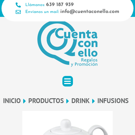
Ir
639 187 939
Llámanos:
al
info@cuentaconello.com
Envíanos un mail:
contenido
INICIO
PRODUCTOS
DRINK
INFUSIONS