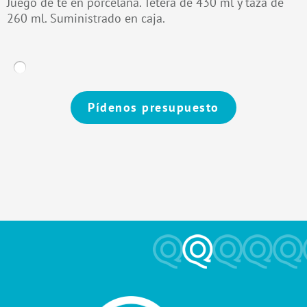
Juego de té en porcelana. Tetera de 430 ml y taza de
260 ml. Suministrado en caja.
Pídenos presupuesto
Alternative: