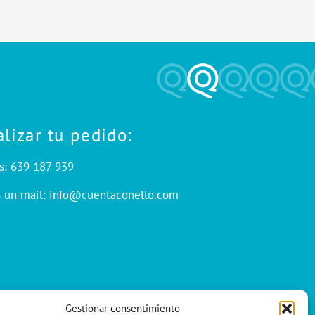
alizar tu pedido:
s: 639 187 939
s un mail: info@cuentaconello.com
Gestionar consentimiento