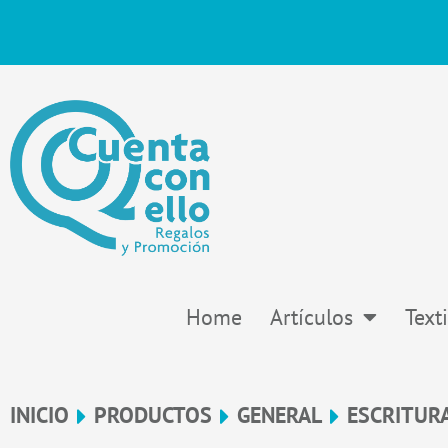
Ir
al
contenido
Home
Artículos
Texti
INICIO
PRODUCTOS
GENERAL
ESCRITUR