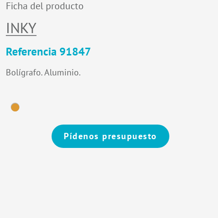
Ficha del producto
INKY
Referencia 91847
Bolígrafo. Aluminio.
Pídenos presupuesto
Alternative: