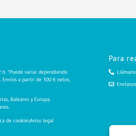
Para re
2 h. *Puede variar dependiendo
Llámano
 Envíos a partir de 300 € netos,
Envíano
rias, Baleares y Europa.
anos.
ica de cookies
Aviso legal