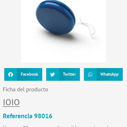
Facebook
Twitter
WhatsApp
Ficha del producto
IOIO
Referencia 98016