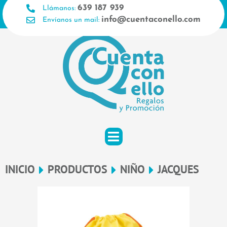
Ir
639 187 939
Llámanos:
al
info@cuentaconello.com
Envíanos un mail:
contenido
INICIO
PRODUCTOS
NIÑO
JACQUES