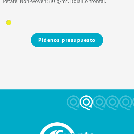
Petate. Non-woven: 80 g/m². Bolsillo frontal.
Pídenos presupuesto
Alternative: