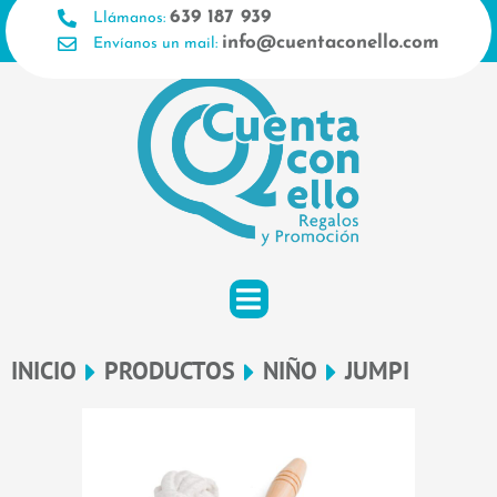
Ir
639 187 939
Llámanos:
al
info@cuentaconello.com
Envíanos un mail:
contenido
INICIO
PRODUCTOS
NIÑO
JUMPI