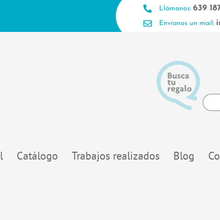
639 18
Llámanos:
Envíanos un mail:
Searc
...
l
Catálogo
Trabajos realizados
Blog
Co