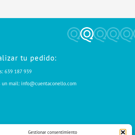
alizar tu pedido:
s: 639 187 939
s un mail: info@cuentaconello.com
Gestionar consentimiento