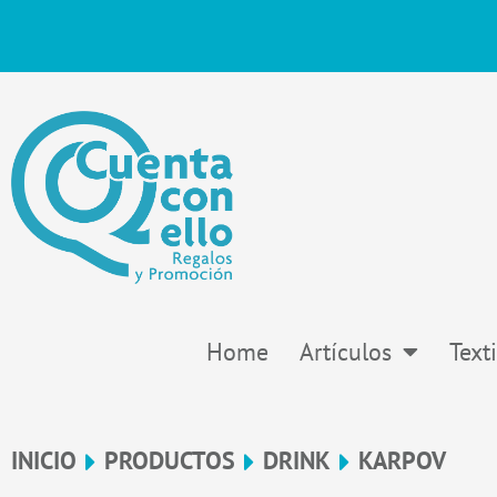
Ir
al
contenido
Home
Artículos
Texti
INICIO
PRODUCTOS
DRINK
KARPOV