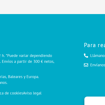
Para re
2 h. *Puede variar dependiendo
Llámano
 Envíos a partir de 300 € netos,
Envíano
rias, Baleares y Europa.
anos.
ica de cookies
Aviso legal