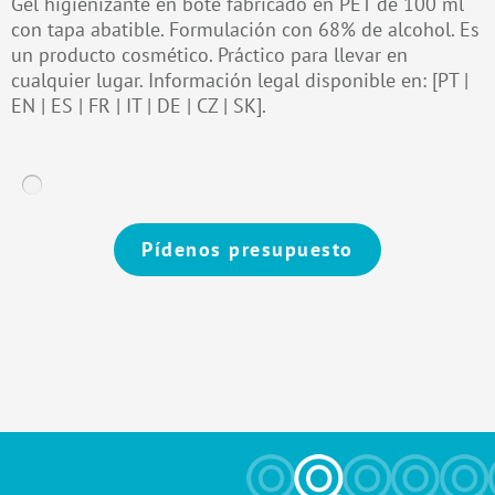
Gel higienizante en bote fabricado en PET de 100 ml
con tapa abatible. Formulación con 68% de alcohol. Es
un producto cosmético. Práctico para llevar en
cualquier lugar. Información legal disponible en: [PT |
EN | ES | FR | IT | DE | CZ | SK].
Pídenos presupuesto
Alternative: