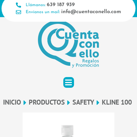
Ir
639 187 939
Llámanos:
al
info@cuentaconello.com
Envíanos un mail:
contenido
INICIO
PRODUCTOS
SAFETY
KLINE 100