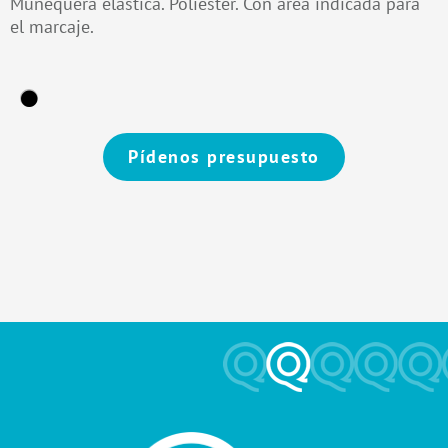
Muñequera elástica. Poliéster. Con área indicada para
el marcaje.
Pídenos presupuesto
Alternative: