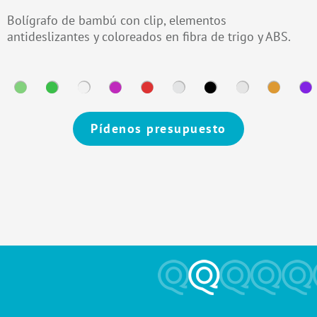
Bolígrafo de bambú con clip, elementos
antideslizantes y coloreados en fibra de trigo y ABS.
Pídenos presupuesto
Alternative: