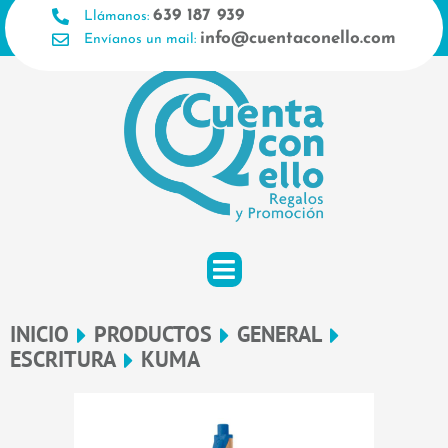
Ir
639 187 939
Llámanos:
al
info@cuentaconello.com
Envíanos un mail:
contenido
INICIO
PRODUCTOS
GENERAL
ESCRITURA
KUMA