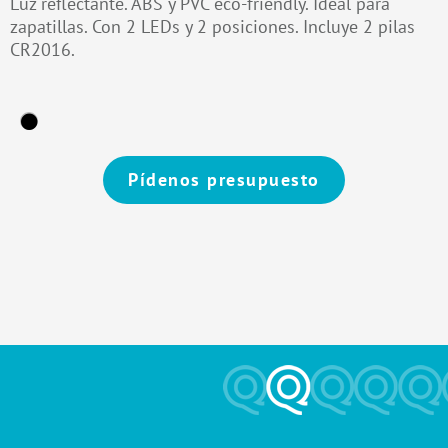
Luz reflectante. ABS y PVC eco-friendly. Ideal para
zapatillas. Con 2 LEDs y 2 posiciones. Incluye 2 pilas
CR2016.
Pídenos presupuesto
Alternative: