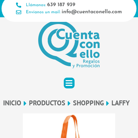
Ir
639 187 939
Llámanos:
al
info@cuentaconello.com
Envíanos un mail:
contenido
INICIO
PRODUCTOS
SHOPPING
LAFFY