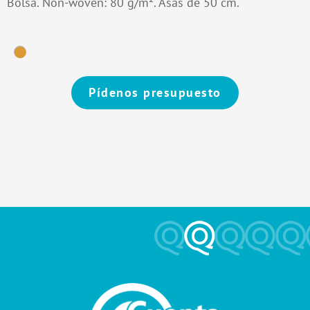
Bolsa. Non-woven: 80 g/m². Asas de 50 cm.
Pídenos presupuesto
Alternative: