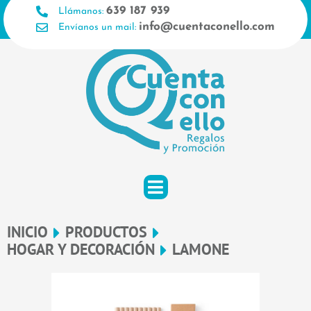
Ir
639 187 939
Llámanos:
al
info@cuentaconello.com
Envíanos un mail:
contenido
INICIO
PRODUCTOS
HOGAR Y DECORACIÓN
LAMONE