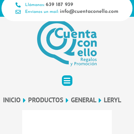
Ir
639 187 939
Llámanos:
al
info@cuentaconello.com
Envíanos un mail:
contenido
INICIO
PRODUCTOS
GENERAL
LERYL