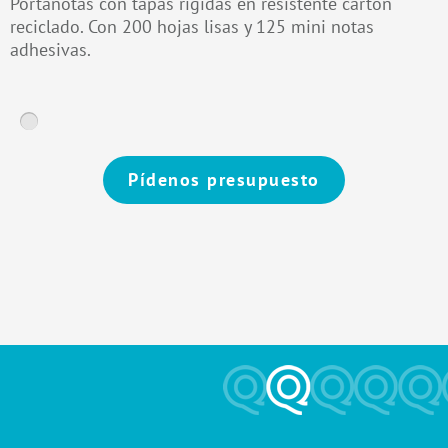
Portanotas con tapas rígidas en resistente cartón
reciclado. Con 200 hojas lisas y 125 mini notas
adhesivas.
Pídenos presupuesto
Alternative: