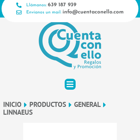
Ir
639 187 939
Llámanos:
al
info@cuentaconello.com
Envíanos un mail:
contenido
INICIO
PRODUCTOS
GENERAL
LINNAEUS