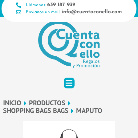
Ir
639 187 939
Llámanos:
al
info@cuentaconello.com
Envíanos un mail:
contenido
INICIO
PRODUCTOS
SHOPPING BAGS BAGS
MAPUTO