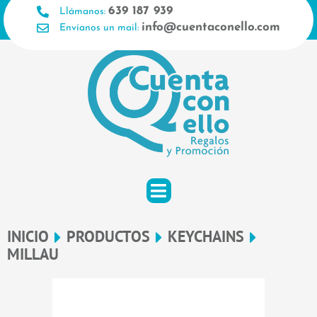
Ir
639 187 939
Llámanos:
al
info@cuentaconello.com
Envíanos un mail:
contenido
INICIO
PRODUCTOS
KEYCHAINS
MILLAU