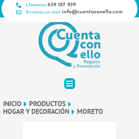
Ir
639 187 939
Llámanos:
al
info@cuentaconello.com
Envíanos un mail:
contenido
INICIO
PRODUCTOS
HOGAR Y DECORACIÓN
MORETO