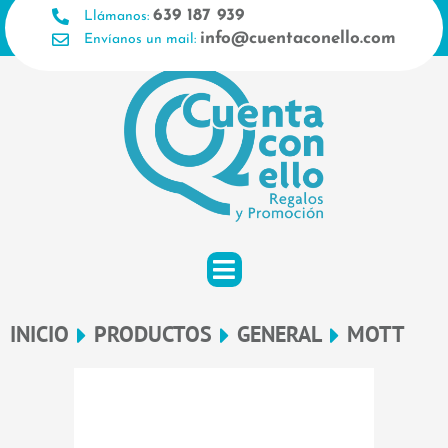
Ir
639 187 939
Llámanos:
al
info@cuentaconello.com
Envíanos un mail:
contenido
INICIO
PRODUCTOS
GENERAL
MOTT