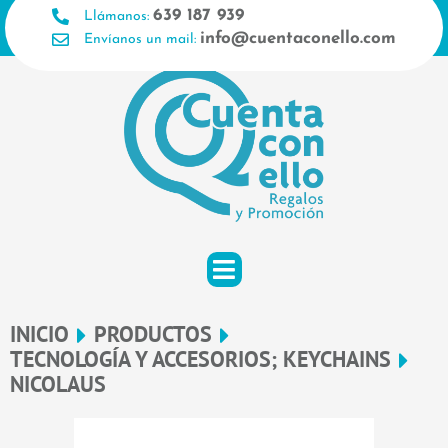
Ir
639 187 939
Llámanos:
al
info@cuentaconello.com
Envíanos un mail:
contenido
INICIO
PRODUCTOS
TECNOLOGÍA Y ACCESORIOS; KEYCHAINS
NICOLAUS