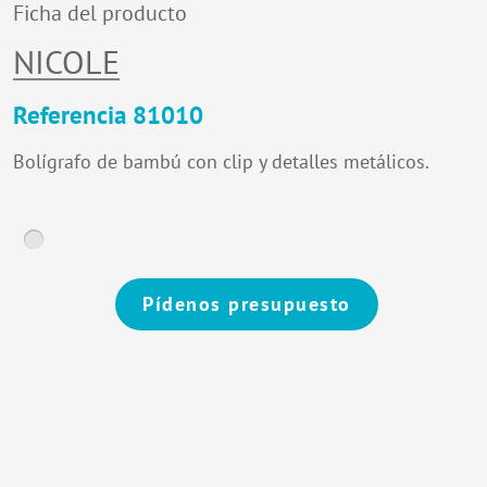
Ficha del producto
NICOLE
Referencia 81010
Bolígrafo de bambú con clip y detalles metálicos.
Pídenos presupuesto
Alternative: