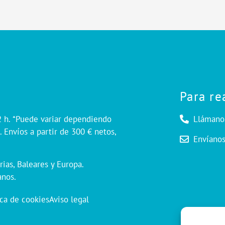
Para re
2 h. *Puede variar dependiendo
Llámano
 Envíos a partir de 300 € netos,
Envíano
rias, Baleares y Europa.
anos.
ica de cookies
Aviso legal