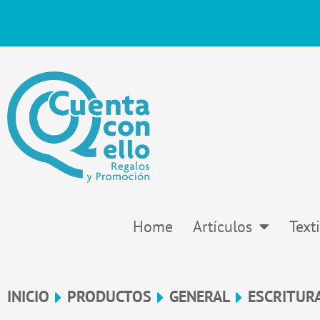
Ir
al
contenido
Home
Artículos
Texti
INICIO
PRODUCTOS
GENERAL
ESCRITUR