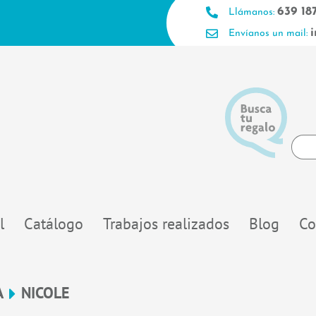
639 18
Llámanos:
Envíanos un mail:
Searc
...
l
Catálogo
Trabajos realizados
Blog
Co
A
NICOLE