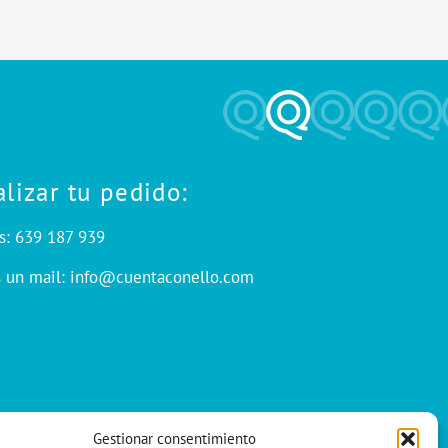
alizar tu pedido:
s: 639 187 939
s un mail: info@cuentaconello.com
Gestionar consentimiento