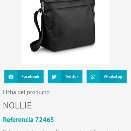
Facebook
Twitter
WhatsApp
Ficha del producto
NOLLIE
Referencia 72465