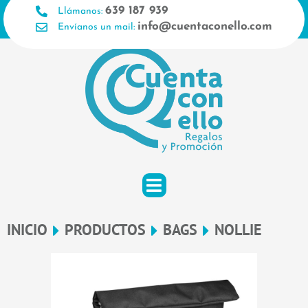
Ir
639 187 939
Llámanos:
al
info@cuentaconello.com
Envíanos un mail:
contenido
INICIO
PRODUCTOS
BAGS
NOLLIE