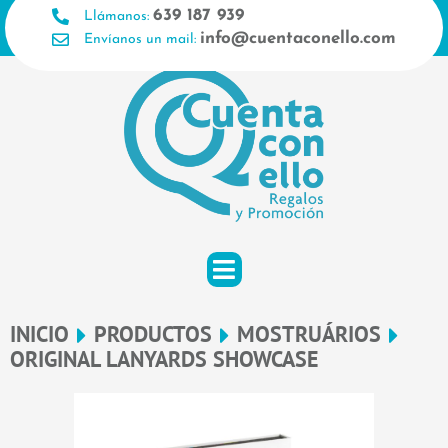
Ir
639 187 939
Llámanos:
al
info@cuentaconello.com
Envíanos un mail:
contenido
INICIO
PRODUCTOS
MOSTRUÁRIOS
ORIGINAL LANYARDS SHOWCASE