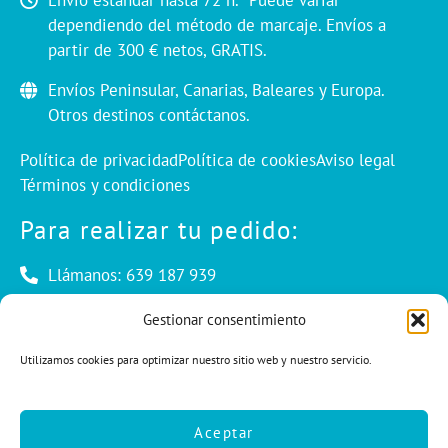
Envío estándar hasta 72 h. *Puede variar
dependiendo del método de marcaje. Envíos a
partir de 300 € netos, GRATIS.
Envíos Peninsular, Canarias, Baleares y Europa.
Otros destinos contáctanos.
Política de privacidad
Política de cookies
Aviso legal
Términos y condiciones
Para realizar tu pedido:
Llámanos: 639 187 939
Envíanos un mail: info@cuentaconello.com
Gestionar consentimiento
Utilizamos cookies para optimizar nuestro sitio web y nuestro servicio.
Las Rozas, Madrid
info@cuentaconello.com
Aceptar
639 187 939