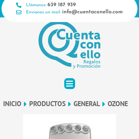
Ir
639 187 939
Llámanos:
al
info@cuentaconello.com
Envíanos un mail:
contenido
INICIO
PRODUCTOS
GENERAL
OZONE