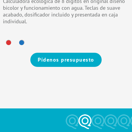
Calculadora ecológica de 8 dígitos en original diseño
bicolor y funcionamiento con agua. Teclas de suave
acabado, dosificador incluido y presentada en caja
individual.
Pídenos presupuesto
Alternative: