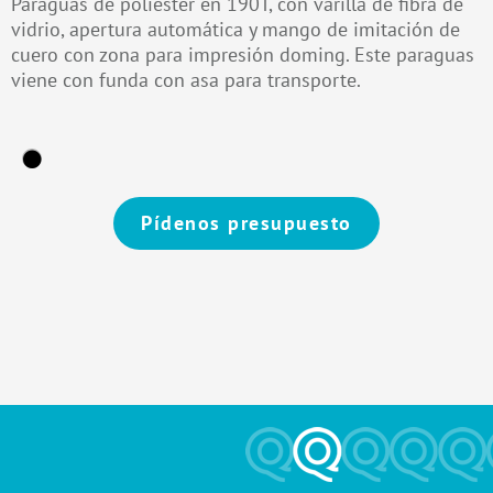
Paraguas de poliéster en 190T, con varilla de fibra de
vidrio, apertura automática y mango de imitación de
cuero con zona para impresión doming. Este paraguas
viene con funda con asa para transporte.
Pídenos presupuesto
Alternative: