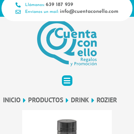
Ir
639 187 939
Llámanos:
al
info@cuentaconello.com
Envíanos un mail:
contenido
INICIO
PRODUCTOS
DRINK
ROZIER