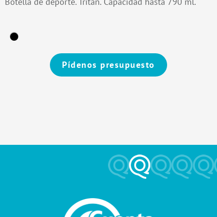
Botella de deporte. Tritan. Capacidad hasta 790 ml.
Pídenos presupuesto
Alternative: