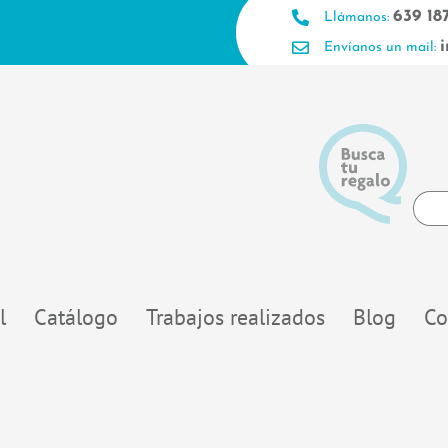
639 18
Llámanos:
Envíanos un mail:
Searc
...
l
Catálogo
Trabajos realizados
Blog
Co