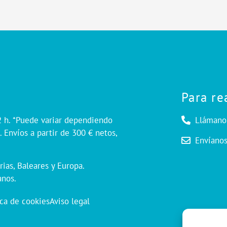
Para re
2 h. *Puede variar dependiendo
Llámano
 Envíos a partir de 300 € netos,
Envíano
rias, Baleares y Europa.
anos.
ica de cookies
Aviso legal