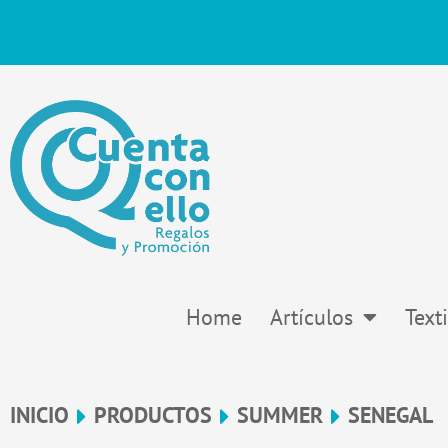
Ir
al
contenido
Home
Artículos
Texti
INICIO
PRODUCTOS
SUMMER
SENEGAL