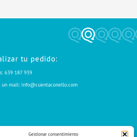
alizar tu pedido:
s: 639 187 939
s un mail: info@cuentaconello.com
Gestionar consentimiento