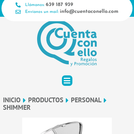
Ir
639 187 939
Llámanos:
al
info@cuentaconello.com
Envíanos un mail:
contenido
INICIO
PRODUCTOS
PERSONAL
SHIMMER