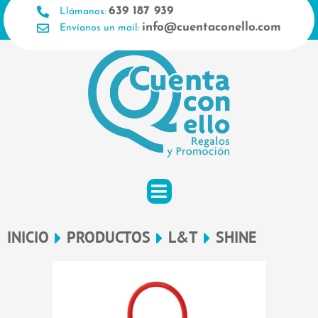
Ir
639 187 939
Llámanos:
al
info@cuentaconello.com
Envíanos un mail:
contenido
INICIO
PRODUCTOS
L&T
SHINE