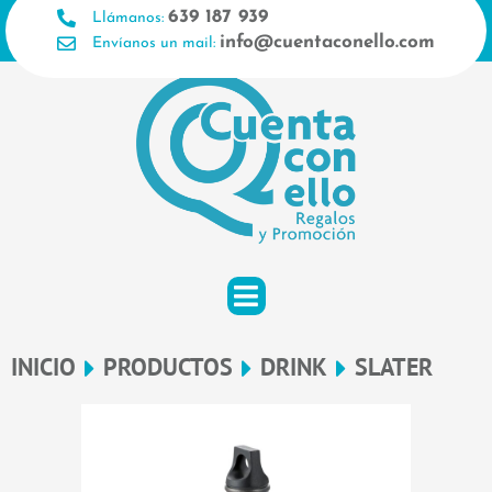
Ir
639 187 939
Llámanos:
al
info@cuentaconello.com
Envíanos un mail:
contenido
INICIO
PRODUCTOS
DRINK
SLATER