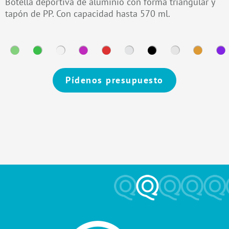
Botella deportiva de aluminio con forma triangular y
tapón de PP. Con capacidad hasta 570 ml.
Pídenos presupuesto
Alternative: