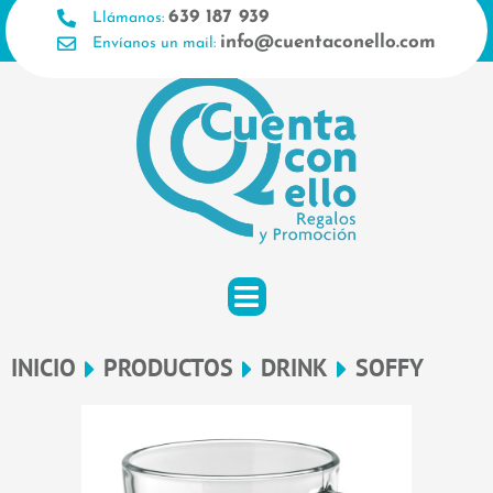
Ir
639 187 939
Llámanos:
al
info@cuentaconello.com
Envíanos un mail:
contenido
INICIO
PRODUCTOS
DRINK
SOFFY