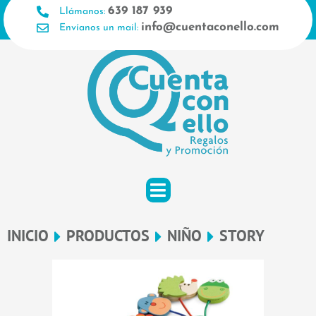
Ir
639 187 939
Llámanos:
al
info@cuentaconello.com
Envíanos un mail:
contenido
INICIO
PRODUCTOS
NIÑO
STORY