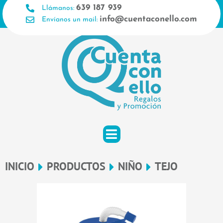
Ir
639 187 939
Llámanos:
al
info@cuentaconello.com
Envíanos un mail:
contenido
INICIO
PRODUCTOS
NIÑO
TEJO