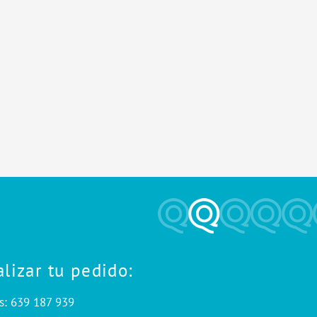
alizar tu pedido:
s: 639 187 939