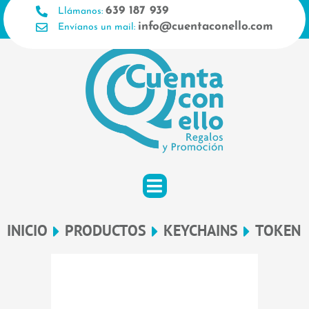
Ir
639 187 939
Llámanos:
al
info@cuentaconello.com
Envíanos un mail:
contenido
INICIO
PRODUCTOS
KEYCHAINS
TOKEN