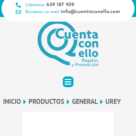
Ir
639 187 939
Llámanos:
al
info@cuentaconello.com
Envíanos un mail:
contenido
INICIO
PRODUCTOS
GENERAL
UREY