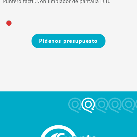
Puntero táctil. Con limpiador de pantalla LCD.
Pídenos presupuesto
Alternative: