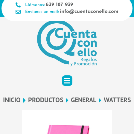
Ir
639 187 939
Llámanos:
al
info@cuentaconello.com
Envíanos un mail:
contenido
INICIO
PRODUCTOS
GENERAL
WATTERS