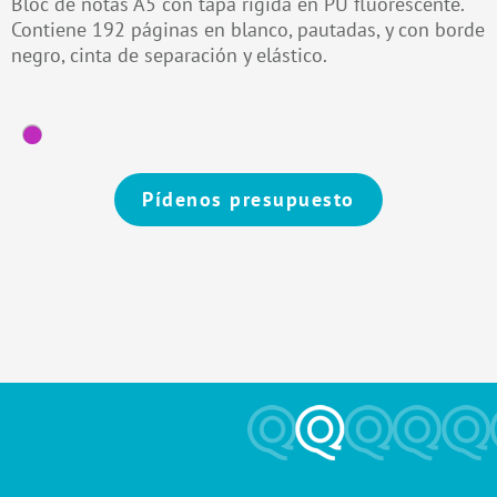
Bloc de notas A5 con tapa rígida en PU fluorescente.
Contiene 192 páginas en blanco, pautadas, y con borde
negro, cinta de separación y elástico.
Pídenos presupuesto
Alternative: