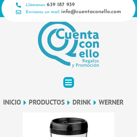
Ir
639 187 939
Llámanos:
al
info@cuentaconello.com
Envíanos un mail:
contenido
INICIO
PRODUCTOS
DRINK
WERNER