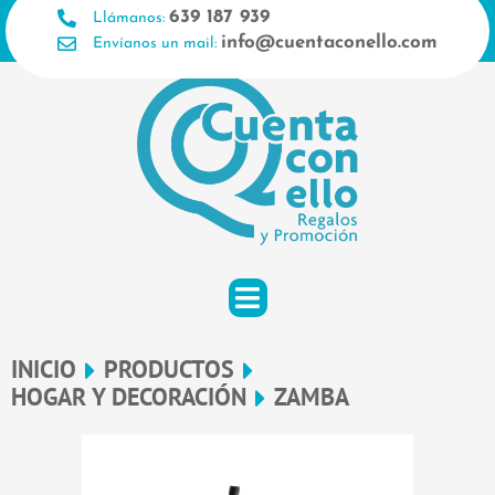
Ir
639 187 939
Llámanos:
al
info@cuentaconello.com
Envíanos un mail:
contenido
INICIO
PRODUCTOS
HOGAR Y DECORACIÓN
ZAMBA