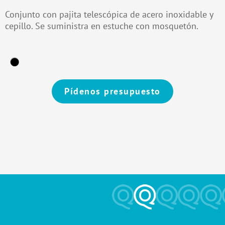
Conjunto con pajita telescópica de acero inoxidable y
cepillo. Se suministra en estuche con mosquetón.
Pídenos presupuesto
Alternative: