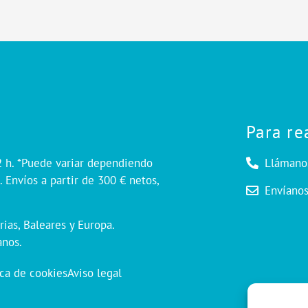
Para re
2 h. *Puede variar dependiendo
Llámano
 Envíos a partir de 300 € netos,
Envíano
rias, Baleares y Europa.
anos.
ica de cookies
Aviso legal