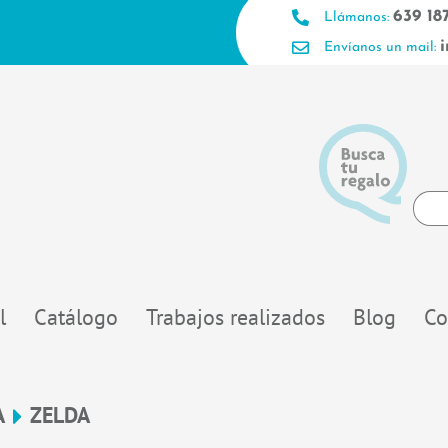
639 18
Llámanos:
Envíanos un mail:
Searc
...
l
Catálogo
Trabajos realizados
Blog
Co
A
ZELDA