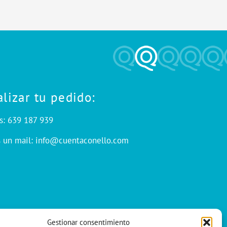
alizar tu pedido:
s: 639 187 939
s un mail: info@cuentaconello.com
Gestionar consentimiento