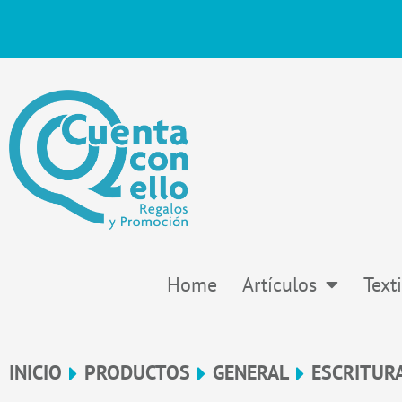
Ir
al
contenido
Home
Artículos
Texti
INICIO
PRODUCTOS
GENERAL
ESCRITUR