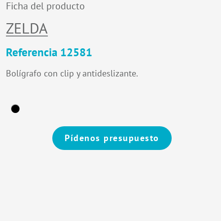
Ficha del producto
ZELDA
Referencia 12581
Bolígrafo con clip y antideslizante.
Pídenos presupuesto
Alternative: