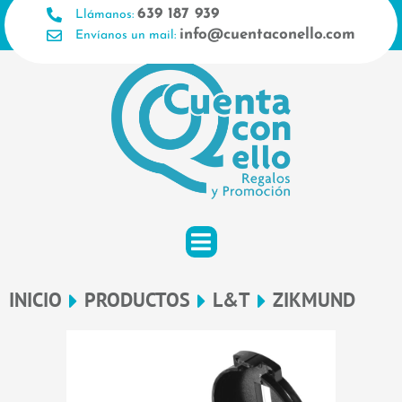
Ir
639 187 939
Llámanos:
al
info@cuentaconello.com
Envíanos un mail:
contenido
INICIO
PRODUCTOS
L&T
ZIKMUND