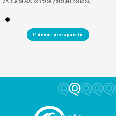
Brújula de ABS con tapa y detalles dorados.
Pídenos presupuesto
Alternative: