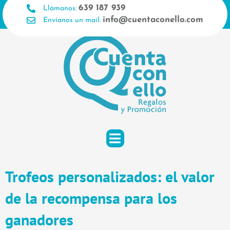
Ir
639 187 939
Llámanos:
al
info@cuentaconello.com
Envíanos un mail:
contenido
Trofeos personalizados: el valor
de la recompensa para los
ganadores