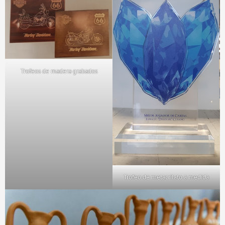
Trofeos de madera grabados
Trofeo de metacrilato a medida