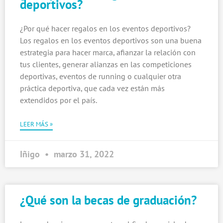
deportivos?
¿Por qué hacer regalos en los eventos deportivos?
Los regalos en los eventos deportivos son una buena
estrategia para hacer marca, afianzar la relación con
tus clientes, generar alianzas en las competiciones
deportivas, eventos de running o cualquier otra
práctica deportiva, que cada vez están más
extendidos por el país.
LEER MÁS »
Iñigo
marzo 31, 2022
¿Qué son la becas de graduación?