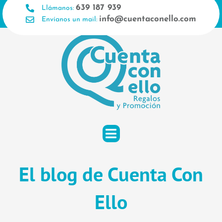
Ir
639 187 939
Llámanos:
al
info@cuentaconello.com
Envíanos un mail:
contenido
El blog de Cuenta Con
Ello